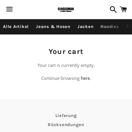
Search
C
Menu
Alle Artikel
Jeans & Hosen
Jacken
Hoodies
T-
Your cart
Your cart is currently empty.
Continue browsing
here
.
Lieferung
Rücksendungen