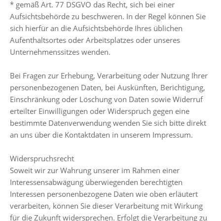
* gemäß Art. 77 DSGVO das Recht, sich bei einer
Aufsichtsbehörde zu beschweren. In der Regel können Sie
sich hierfür an die Aufsichtsbehörde Ihres üblichen
Aufenthaltsortes oder Arbeitsplatzes oder unseres
Unternehmenssitzes wenden.
Bei Fragen zur Erhebung, Verarbeitung oder Nutzung Ihrer
personenbezogenen Daten, bei Auskünften, Berichtigung,
Einschränkung oder Löschung von Daten sowie Widerruf
erteilter Einwilligungen oder Widerspruch gegen eine
bestimmte Datenverwendung wenden Sie sich bitte direkt
an uns über die Kontaktdaten in unserem Impressum.
Widerspruchsrecht
Soweit wir zur Wahrung unserer im Rahmen einer
Interessensabwägung überwiegenden berechtigten
Interessen personenbezogene Daten wie oben erläutert
verarbeiten, können Sie dieser Verarbeitung mit Wirkung
für die Zukunft widersprechen. Erfolgt die Verarbeitung zu