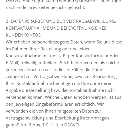
DSGVO. Alle Zugriffsdaten werden spätestens sieben Tage
nach Ende Ihres Seitenbesuchs gelöscht.
2. DATENVERARBEITUNG ZUR VERTRAGSABWICKLUNG,
KONTAKTAUFNAHME UND BEI ERÖFFNUNG EINES
KUNDENKONTOS
Wir erheben personenbezogene Daten, wenn Sie uns diese
im Rahmen Ihrer Bestellung oder bei einer
Kontaktaufnahme mit uns (z.B. per Kontaktformular oder
E-Mail) freiwillig mitteilen. Pflichtfelder werden als solche
gekennzeichnet, da wir in diesen Fällen die Daten
zwingend zur Vertragsabwicklung, bzw. zur Bearbeitung
Ihrer Kontaktaufnahme benötigen und Sie ohne deren
Angabe die Bestellung bzw. die Kontaktaufnahme nicht
versenden können. Welche Daten erhoben werden, ist aus
den jeweiligen Eingabeformularen ersichtlich. Wir
verwenden die von Ihnen mitgeteilten Daten zur
Vertragsabwicklung und Bearbeitung Ihrer Anfragen
gemäß Art. 6 Abs. 1 S. 1 lit. b DSGVO.