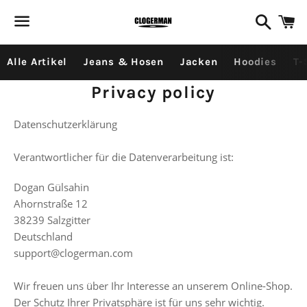
Search
C
Menu
Alle Artikel
Jeans & Hosen
Jacken
Hoodies
T-
Privacy policy
Datenschutzerklärung
Verantwortlicher für die Datenverarbeitung ist:
Dogan Gülsahin
Ahornstraße 12
38239 Salzgitter
Deutschland
support@clogerman.com
Wir freuen uns über Ihr Interesse an unserem Online-Shop.
Der Schutz Ihrer Privatsphäre ist für uns sehr wichtig.