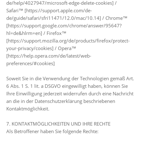
de/help/4027947/microsoft-edge-delete-cookies] /
Safari™ [https://support.apple.com/de-
de/guide/safari/sfri11471/12.0/mac/10.14] / Chrome™
[https://support.google.com/chrome/answer/95647?
hl=de&hlrm=en] / Firefox™
[https://support.mozilla.org/de/products/firefox/protect-
your-privacy/cookies] / Opera™
[https://help.opera.com/de/latest/web-
preferences/#cookies]
Soweit Sie in die Verwendung der Technologien gemäß Art.
6 Abs. 1 S. 1 lit. a DSGVO eingewilligt haben, können Sie
Ihre Einwilligung jederzeit widerrufen durch eine Nachricht
an die in der Datenschutzerklärung beschriebenen
Kontaktmöglichkeit.
7. KONTAKTMÖGLICHKEITEN UND IHRE RECHTE
Als Betroffener haben Sie folgende Rechte: