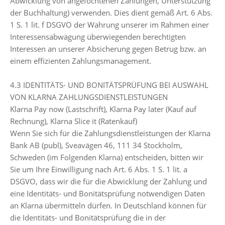
Abwicklung von angefochtenen Zahlungen, Unterstützung
der Buchhaltung) verwenden. Dies dient gemäß Art. 6 Abs.
1 S. 1 lit. f DSGVO der Wahrung unserer im Rahmen einer
Interessensabwägung überwiegenden berechtigten
Interessen an unserer Absicherung gegen Betrug bzw. an
einem effizienten Zahlungsmanagement.
4.3 IDENTITÄTS- UND BONITÄTSPRÜFUNG BEI AUSWAHL
VON KLARNA ZAHLUNGSDIENSTLEISTUNGEN
Klarna Pay now (Lastschrift), Klarna Pay later (Kauf auf
Rechnung), Klarna Slice it (Ratenkauf)
Wenn Sie sich für die Zahlungsdienstleistungen der Klarna
Bank AB (publ), Sveavägen 46, 111 34 Stockholm,
Schweden (im Folgenden Klarna) entscheiden, bitten wir
Sie um Ihre Einwilligung nach Art. 6 Abs. 1 S. 1 lit. a
DSGVO, dass wir die für die Abwicklung der Zahlung und
eine Identitäts- und Bonitätsprüfung notwendigen Daten
an Klarna übermitteln dürfen. In Deutschland können für
die Identitäts- und Bonitätsprüfung die in der